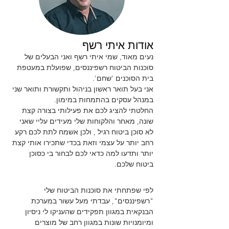
אודות איתי רשף
נעים מאוד, שמי איתי רשף ואני הבעלים של
סוכנות הביטוח רשפיננסים, שפועלת במעטפת
בית הסוכנים 'שחם'.
אני בעל תואר ראשון בניהול ותקשורת ותואר שני
במנהל עסקים בהתמחות במימון.
החלטתי להציג לכם את פעילותי בצורה קצת
שונה, מאחר והלקוחות שלי מעידים עליי שאני
לא סוכן ביטוח רגיל , ולכן אשמח לתת לכם רקע
רחב יותר על עצמי וזאת בכדי שתכירו אותי קצת
יותר ותדעו למה כדאי לכם לבחור בי כסוכן
ביטוח שלכם.
לפי שפתחתי את סוכנות הביטוח שלי
"רשפיננסים", עבדתי מעל עשור במערכת
הבנקאית במגוון תפקידים שהעניקו לי ניסיון
ומיומנויות שונות במגוון רחב של מוצרים