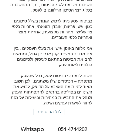
חשיבות מכרעת לסוג הביטוח , תוך התחשבנות
בכל גורמי הסיכון הרלוונטים לעסק.
בביטוח עסק ניתן לרכוש הגנות בשלל סיכונים
כגון: אש, פריצה, אובדן תוצאתי, אחריות כלפי
צד שלישי, אחריות מקצועית, אחריות מוצר
ואחריות כלפי העובדים.
אני מלווה באופן אישי את בעלי העסקים , בין
אם מדובר במשרד קטן או קניון גדול, ומתאים
להם את הביטוח בהתאם לעיסוק ולסיכונים
הנלווים לאותו עסק.
חשוב לדעת כי בביטוח עסק, ככל שהעסק
מתפתח – הכיסויים שלו משתנים, ולכן חשוב
מאוד להיות עם האצבע על הדופק, לבצע את
השינויים בפוליסה בהתאם להתפתחות העסק
ולנהל את התביעות במהירות וביעילות על מנת
לחזור לשיגרת עסקים רגילה.
לכל הביטוחים
Whtsapp
054-4744202