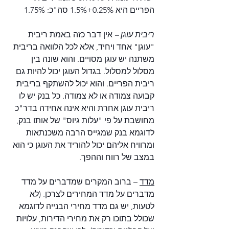
הפריים היא 0.25%+1.5% סה"כ: 1.75%
ריבית עוגן – 
אין דבר כזה באמת ריבית 
"עוגן" אחד ויחיד, אלא לכל הלוואה בריבית 
משתנה יש עוגן מסויים. והוא שונה בין 
מסלול למסלול. בגדול העוגן יכול להיות גם 
ריבית הפריים. והוא יכול להשתקף בריבית 
קבועה צמודה או לא צמודה. כל בנק יש לו 
ריבית עוגן אחרת והיא אינה אחידה בדר"כ 
מחושבת על פי "עלות גיוס" של אותו בנק, 
לדוגמא בנק שמגייס הרבה משכנתאות 
ומרוויח אליהם יכול להוריד את העוגן כי הוא 
במצב של רווח וההפך.
מדד
 – ברוב המקרים שמדברים על מדד 
מדברים על מדד המחירים לצרכן. (לא 
לטעות, יש גם מדד מחירי הבנייה לדוגמא 
שכולל בתוכו רק את מחירי הדירות, עלויות 